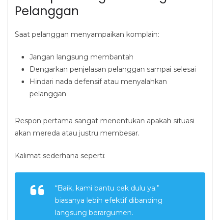
Pelanggan
Saat pelanggan menyampaikan komplain:
Jangan langsung membantah
Dengarkan penjelasan pelanggan sampai selesai
Hindari nada defensif atau menyalahkan
pelanggan
Respon pertama sangat menentukan apakah situasi
akan mereda atau justru membesar.
Kalimat sederhana seperti:
“Baik, kami bantu cek dulu ya.”
biasanya lebih efektif dibanding
langsung berargumen.